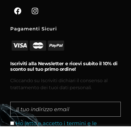
Pagamenti Sicuri
Iscriviti alla Newsletter e ricevi subito il 10% di
sconto sul tuo primo ordine!
Cliccando su Iscriviti dichiari il consenso al
trattamento dei tuoi dati personali.
Ho letto e accetto i termini e le
condizioni