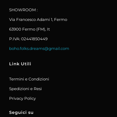
boho.folks.dreams
SHOWROOM :
Via Francesco Adami 1, Fermo
63900 Fermo (FM), It
P.IVA: 02441850449
boho.folks.dreams@gmail.com
Link Utili
Termini e Condizioni
Spedizioni e Resi
Privacy Policy
Seguici su