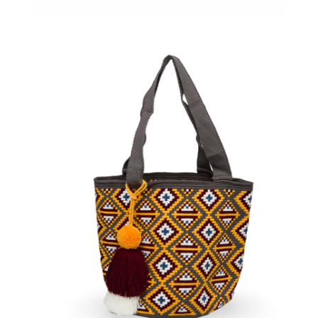
€
140.00