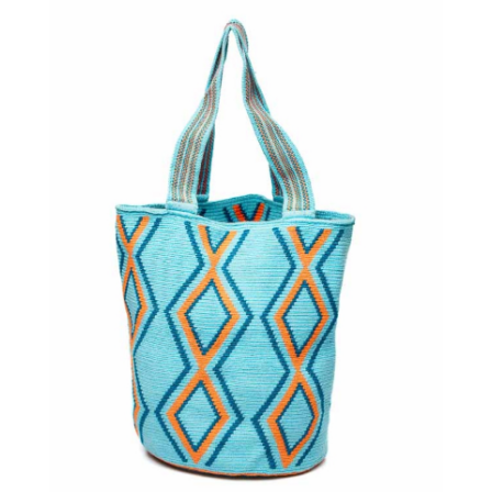
€
135.00
Aggiungi
al carrello