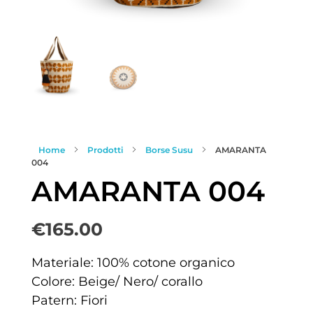
Home
Prodotti
Borse Susu
AMARANTA
004
AMARANTA 004
€
165.00
Materiale: 100% cotone organico
Colore: Beige/ Nero/ corallo
Patern: Fiori