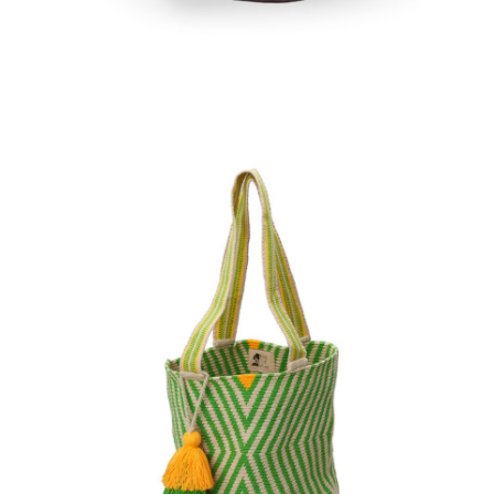
Aggiungi
al carrello
€
135.00