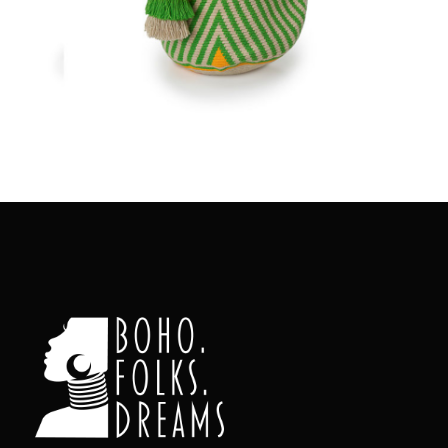
Aggiungi
al carrello
Colombia in un Patchwork