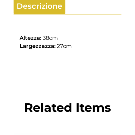
Descrizione
Altezza:
38cm
Largezzazza:
27cm
Related Items