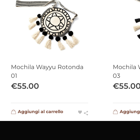
Mochila Wayyu Rotonda
Mochila
01
03
€
55.00
€
55.0
Aggiungi al carrello
Aggiungi