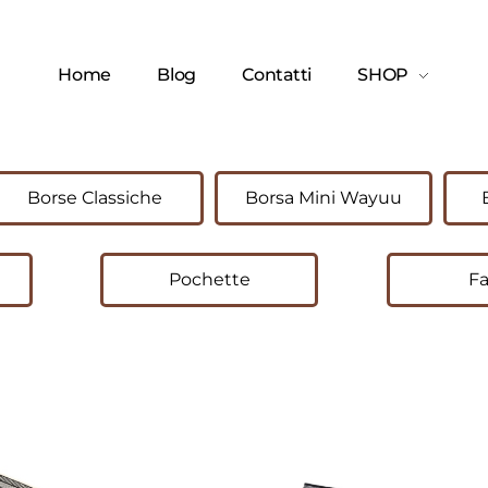
Home
Blog
Contatti
SHOP
Borse Classiche
Borsa Mini Wayuu
Pochette
Fa