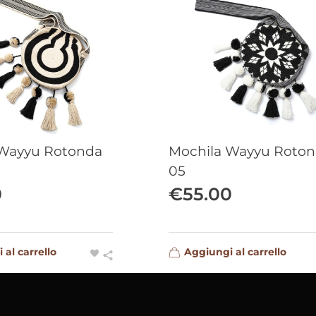
 Wayyu Rotonda
Mochila Wayyu Roto
05
0
€
55.00
 al carrello
Aggiungi al carrello