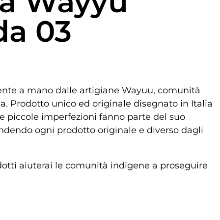
la Wayyu
da 03
ente a mano dalle artigiane Wayuu, comunità
. Prodotto unico ed originale disegnato in Italia
e piccole imperfezioni fanno parte del suo
ndendo ogni prodotto originale e diverso dagli
dotti aiuterai le comunità indigene a proseguire