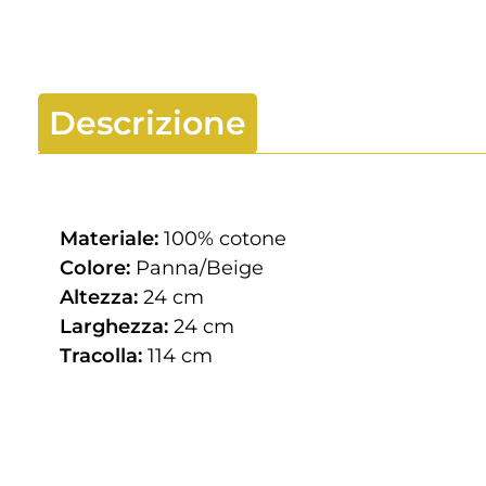
Descrizione
Materiale:
100% cotone
Colore:
Panna/Beige
Altezza:
24 cm
Larghezza:
24 cm
Tracolla:
114 cm