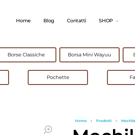
Home
Blog
Contatti
SHOP
Borse Classiche
Borsa Mini Wayuu
Pochette
Fa
Home
Prodotti
Mochil
open