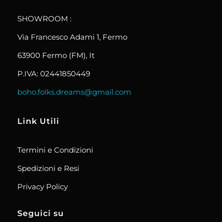
boho.folks.dreams
SHOWROOM :
Via Francesco Adami 1, Fermo
63900 Fermo (FM), It
P.IVA: 02441850449
boho.folks.dreams@gmail.com
Link Utili
Termini e Condizioni
Spedizioni e Resi
Privacy Policy
Seguici su