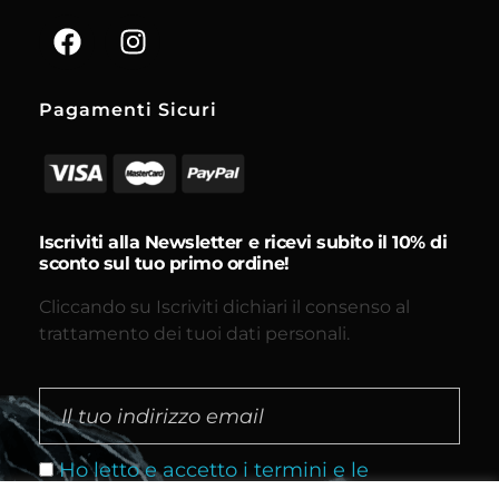
Pagamenti Sicuri
Iscriviti alla Newsletter e ricevi subito il 10% di
sconto sul tuo primo ordine!
Cliccando su Iscriviti dichiari il consenso al
trattamento dei tuoi dati personali.
Ho letto e accetto i termini e le
condizioni