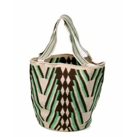
€
135.00
Aggiungi
al carrello