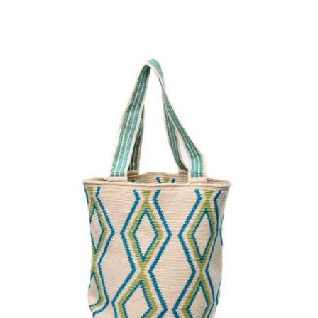
€
135.00