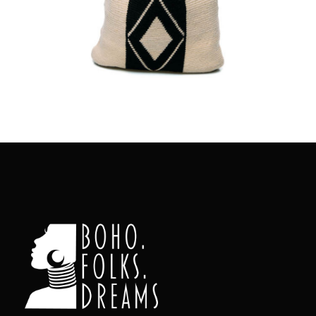
Aggiungi
al carrello
Colombia in un Patchwork