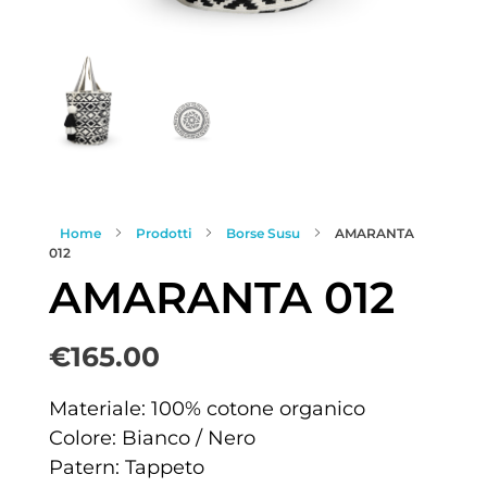
Home
Prodotti
Borse Susu
AMARANTA
012
AMARANTA 012
€
165.00
Materiale: 100% cotone organico
Colore: Bianco / Nero
Patern: Tappeto