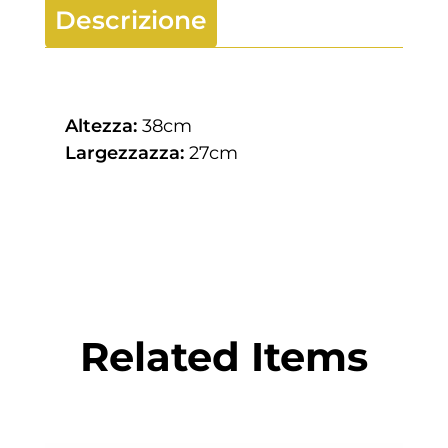
Descrizione
Altezza:
38cm
Largezzazza:
27cm
Related Items