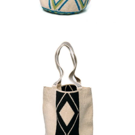
Aggiungi
al carrello
€
120.00