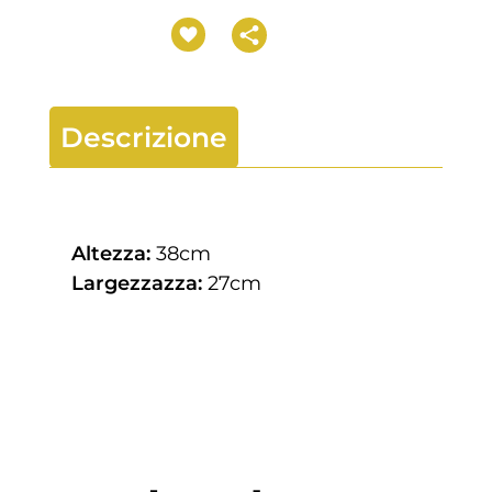
Descrizione
Altezza:
38cm
Largezzazza:
27cm