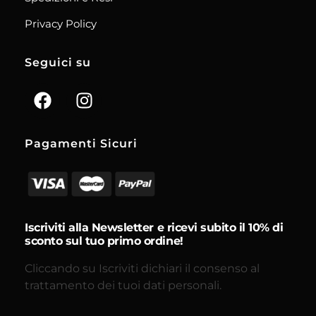
Privacy Policy
Seguici su
Pagamenti Sicuri
Iscriviti alla Newsletter e ricevi subito il 10% di
sconto sul tuo primo ordine!
Cliccando su Iscriviti dichiari il consenso al
trattamento dei tuoi dati personali.