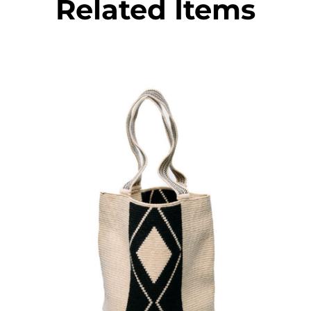
Related Items
€
120.00