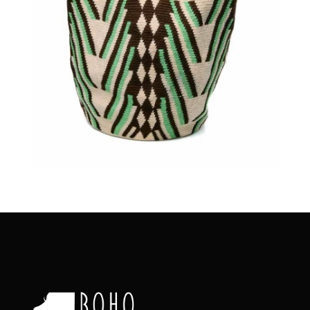
€
135.00
Aggiungi
al carrello