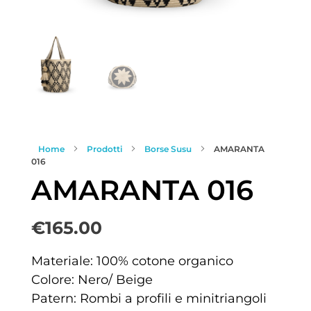
Home
Prodotti
Borse Susu
AMARANTA
016
AMARANTA 016
€
165.00
Materiale: 100% cotone organico
Colore: Nero/ Beige
Patern: Rombi a profili e minitriangoli