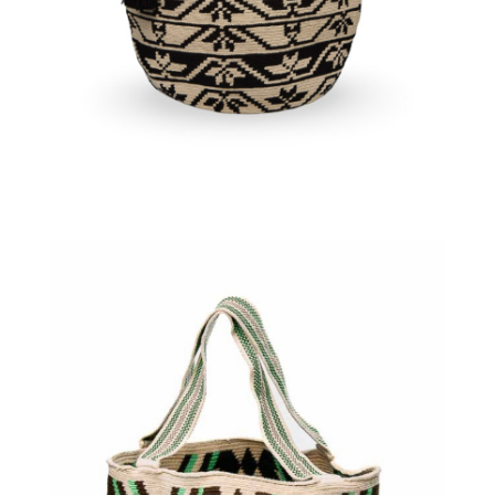
€
140.00
Aggiungi
al carrello