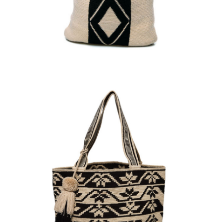
Aggiungi
al carrello