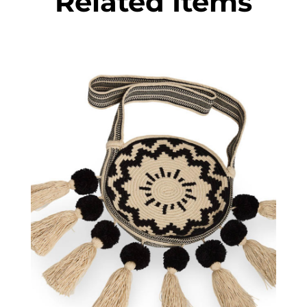
Related Items
€
75.00