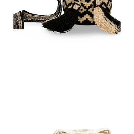
€
75.00
Aggiungi
al carrello