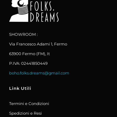
boho.folks.dreams
Colombia in un Patchwork
SHOWROOM :
Via Francesco Adami 1, Fermo
63900 Fermo (FM), It
P.IVA: 02441850449
boho.folks.dreams@gmail.com
Link Utili
Termini e Condizioni
Spedizioni e Resi