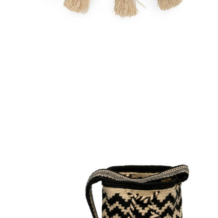
Aggiungi
al carrello