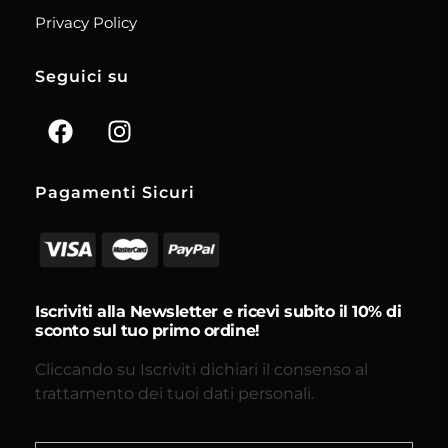
Privacy Policy
Seguici su
Pagamenti Sicuri
Iscriviti alla Newsletter e ricevi subito il 10% di
sconto sul tuo primo ordine!
Cliccando su Iscriviti dichiari il consenso al
trattamento dei tuoi dati personali.