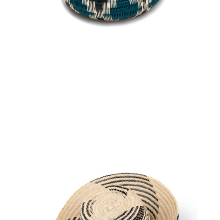
€
45.00
Aggiungi
al carrello