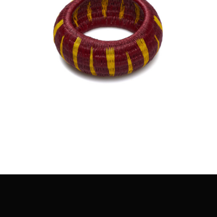
€
45.00
Aggiungi
al carrello