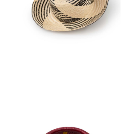
€
58.00
Aggiungi
al carrello