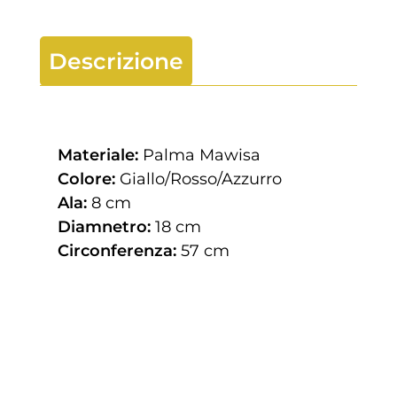
Descrizione
Materiale:
Palma Mawisa
Colore:
Giallo/Rosso/Azzurro
Ala:
8 cm
Diamnetro:
18 cm
Circonferenza:
57 cm