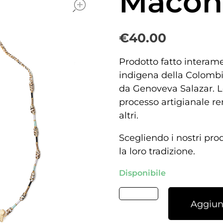
Macon
€
40.00
Prodotto fatto interam
indigena della Colombia
da Genoveva Salazar. L
processo artigianale re
altri.
Scegliendo i nostri pro
la loro tradizione.
Disponibile
Aggiung