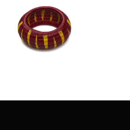
€
45.00
Aggiungi
al carrello