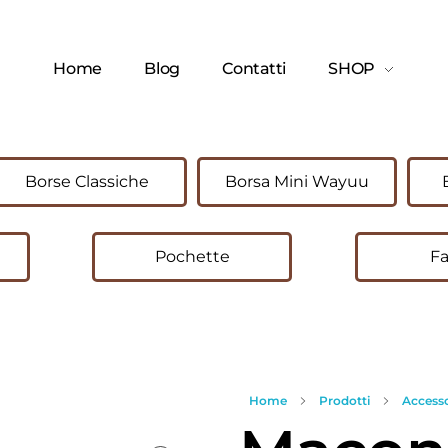
Home
Blog
Contatti
SHOP
Borse Classiche
Borsa Mini Wayuu
Pochette
Fa
Home
Prodotti
Accesso
open