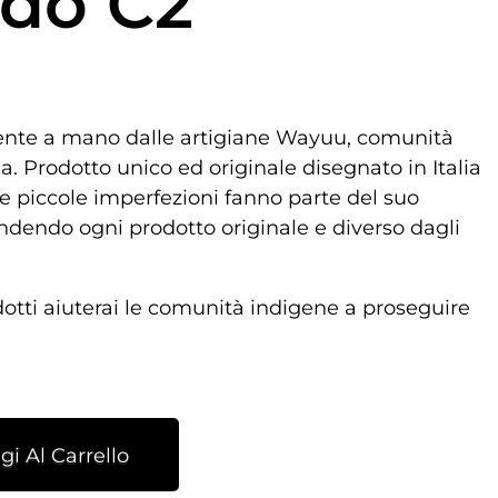
do C2
ente a mano dalle artigiane Wayuu, comunità
. Prodotto unico ed originale disegnato in Italia
e piccole imperfezioni fanno parte del suo
ndendo ogni prodotto originale e diverso dagli
dotti aiuterai le comunità indigene a proseguire
i Al Carrello