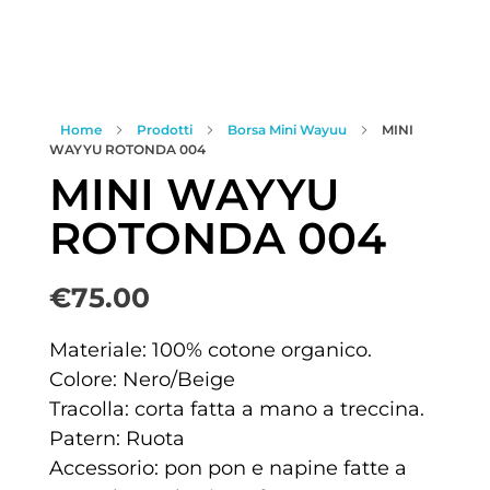
Home
Prodotti
Borsa Mini Wayuu
MINI
WAYYU ROTONDA 004
MINI WAYYU
ROTONDA 004
€
75.00
Materiale: 100% cotone organico.
Colore: Nero/Beige
Tracolla: corta fatta a mano a treccina.
Patern: Ruota
Accessorio: pon pon e napine fatte a