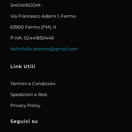
SHOWROOM :
Via Francesco Adami 1, Fermo
63900 Fermo (FM), It
P.IVA: 02441850449
boho.folks.dreams@gmail.com
Link Utili
Termini e Condizioni
Spedizioni e Resi
Privacy Policy
Seguici su