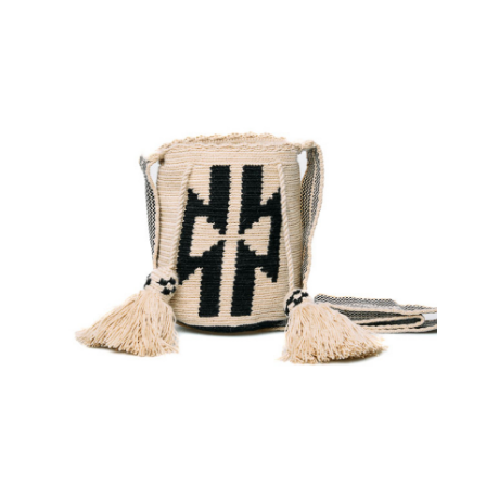
€
65.00
Aggiungi
al carrello