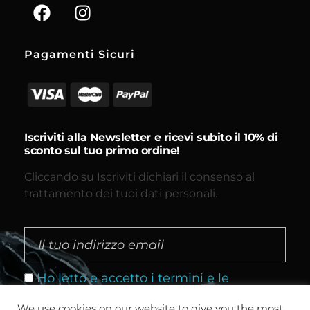
Pagamenti Sicuri
Iscriviti alla Newsletter e ricevi subito il 10% di
sconto sul tuo primo ordine!
Cliccando su Iscriviti dichiari il consenso al
trattamento dei tuoi dati personali.
Ho letto e accetto i termini e le
condizioni
We use cookies on our website to give you the most