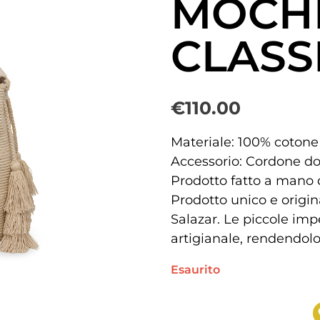
MOCH
CLASS
€
110.00
Materiale: 100% cotone
Accessorio: Cordone do
Prodotto fatto a mano 
Prodotto unico e origi
Salazar. Le piccole imp
artigianale, rendendolo 
Esaurito