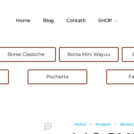
Home
Blog
Contatti
SHOP
Borse Classiche
Borsa Mini Wayuu
Pochette
Fa
open
Home
Prodotti
Borse 