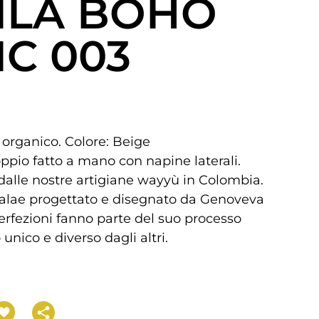
ILA BOHO
IC 003
 organico. Colore: Beige
ppio fatto a mano con napine laterali.
dalle nostre artigiane wayyù in Colombia.
nalae progettato e disegnato da Genoveva
erfezioni fanno parte del suo processo
unico e diverso dagli altri.