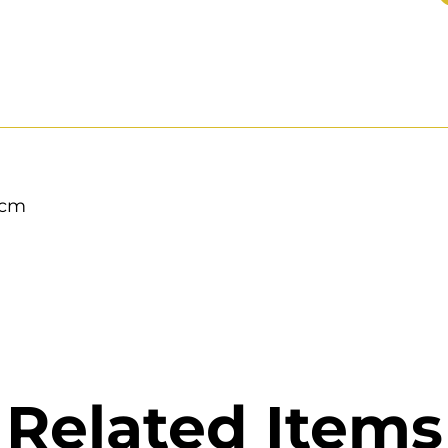
 cm
Related Items