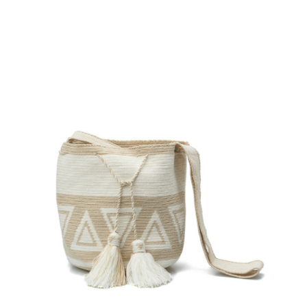
€
110.00
Aggiungi
al carrello