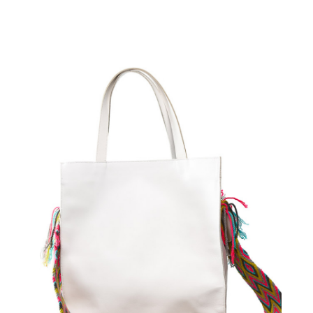
€
95.00