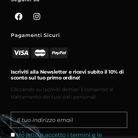
Pagamenti Sicuri
Iscriviti alla Newsletter e ricevi subito il 10% di
sconto sul tuo primo ordine!
Cliccando su Iscriviti dichiari il consenso al
trattamento dei tuoi dati personali.
Ho letto e accetto i termini e le