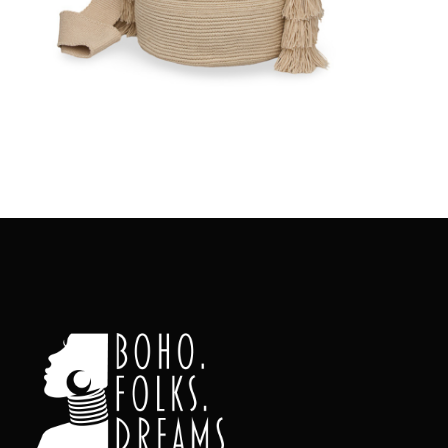
Aggiungi
al carrello