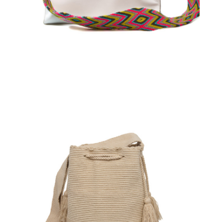
Aggiungi
al carrello
€
110.00