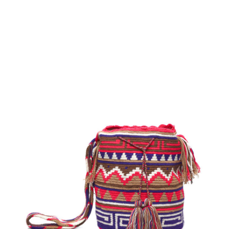
€
110.00