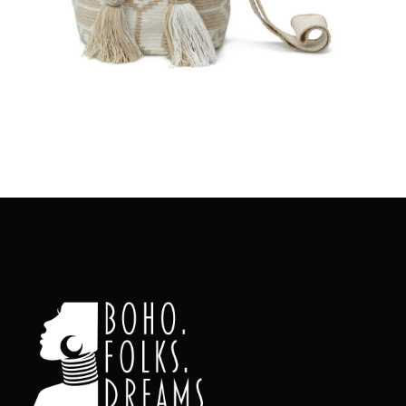
Aggiungi
al carrello