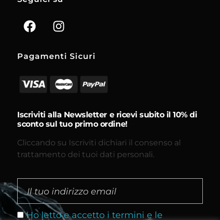
Pagamenti Sicuri
Iscriviti alla Newsletter e ricevi subito il 10% di
sconto sul tuo primo ordine!
Cliccando su Iscriviti dichiari il consenso al
trattamento dei tuoi dati personali.
Ho letto e accetto i termini e le