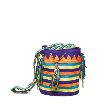
€
110.00
Aggiungi
al carrello