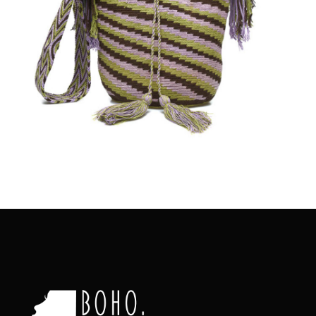
€
110.00
Aggiungi
al carrello