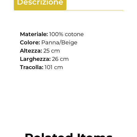
Descrizione
Materiale:
100% cotone
Colore:
Panna/Beige
Altezza:
25 cm
Larghezza:
26 cm
Tracolla:
101 cm