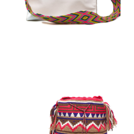
Aggiungi
al carrello