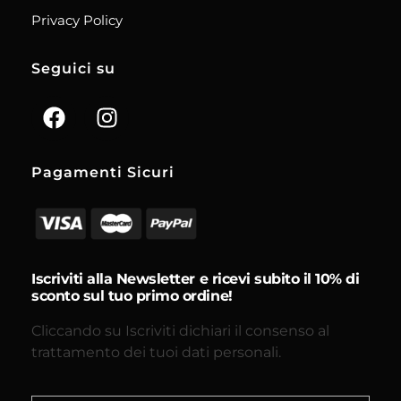
Privacy Policy
Seguici su
Pagamenti Sicuri
Iscriviti alla Newsletter e ricevi subito il 10% di
sconto sul tuo primo ordine!
Cliccando su Iscriviti dichiari il consenso al
trattamento dei tuoi dati personali.