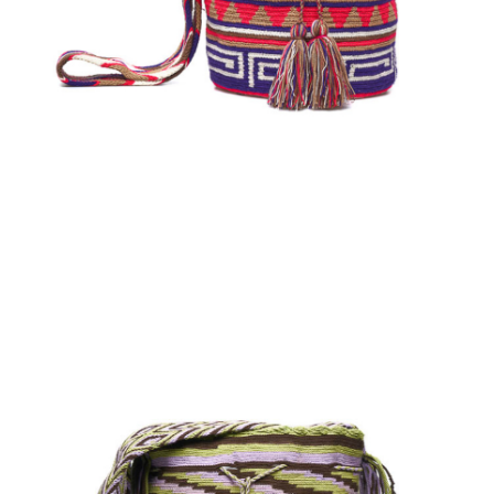
€
110.00
Aggiungi
al carrello