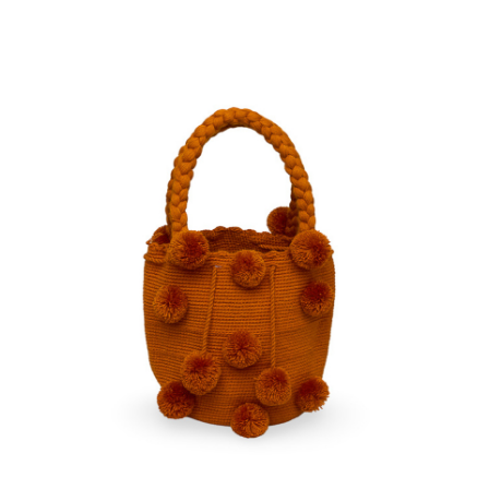
€
55.00
Aggiungi
al carrello