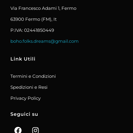
Via Francesco Adami 1, Fermo
63900 Fermo (FM), It
P.IVA: 02441850449
boho.folks.dreams@gmail.com
Link Utili
Termini e Condizioni
Spedizioni e Resi
Privacy Policy
Seguici su