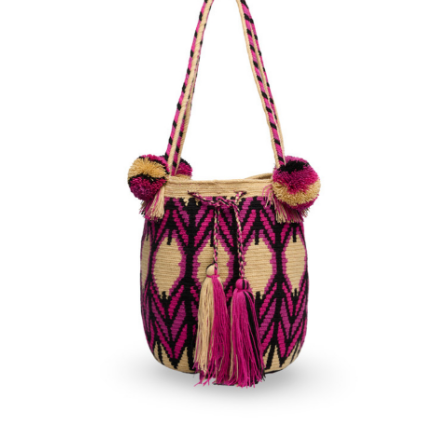
€
120.00
Aggiungi
al carrello