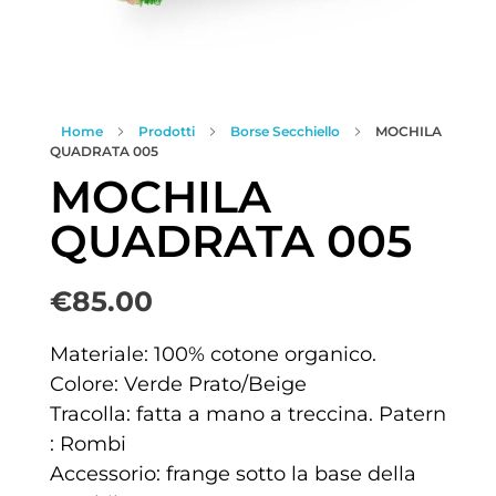
Home
Prodotti
Borse Secchiello
MOCHILA
QUADRATA 005
MOCHILA
QUADRATA 005
€
85.00
Materiale: 100% cotone organico.
Colore: Verde Prato/Beige
Tracolla: fatta a mano a treccina. Patern
: Rombi
Accessorio: frange sotto la base della