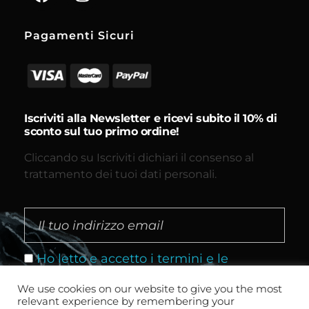
Pagamenti Sicuri
Iscriviti alla Newsletter e ricevi subito il 10% di
sconto sul tuo primo ordine!
Cliccando su Iscriviti dichiari il consenso al
trattamento dei tuoi dati personali.
Ho letto e accetto i termini e le
condizioni
We use cookies on our website to give you the most
relevant experience by remembering your