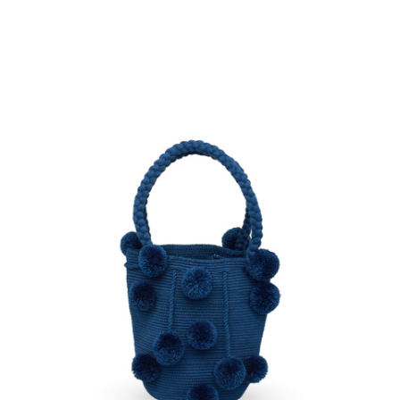
€
55.00