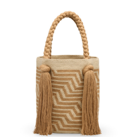
€
150.00
Aggiungi
al carrello