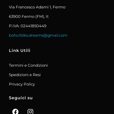
Via Francesco Adami 1, Fermo
63900 Fermo (FM), It
P.IVA: 02441850449
boho.folks.dreams@gmail.com
Link Utili
Termini e Condizioni
Spedizioni e Resi
Privacy Policy
Seguici su