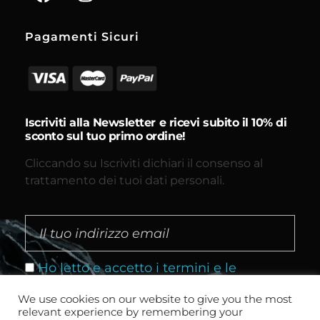
Pagamenti Sicuri
Iscriviti alla Newsletter e ricevi subito il 10% di
sconto sul tuo primo ordine!
Cliccando su Iscriviti dichiari il consenso al
trattamento dei tuoi dati personali.
Ho letto e accetto i termini e le
condizioni
We use cookies on our website to give you the most
relevant experience by remembering your