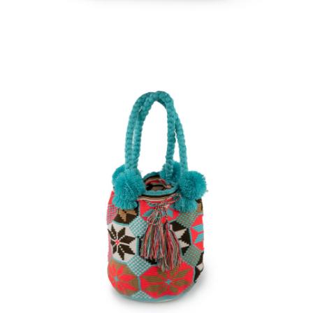
€
95.00