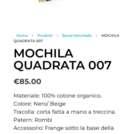
Home
Prodotti
Borse Secchiello
MOCHILA
QUADRATA 007
MOCHILA
QUADRATA 007
€
85.00
Materiale: 100% cotone organico.
Colore: Nero/ Beige
Tracolla: corta fatta a mano a treccina.
Patern: Rombi
Accessorio: Frange sotto la base della