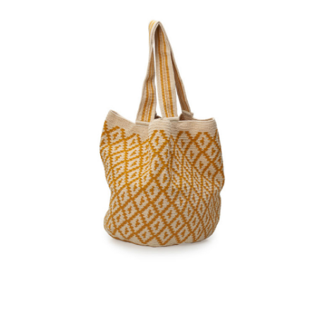
€
135.00
Aggiungi
al carrello