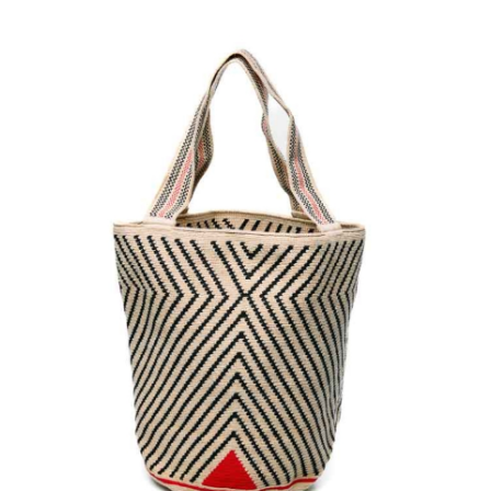
€
135.00
Aggiungi
al carrello