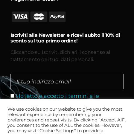
Iscriviti alla Newsletter e ricevi subito il 10% di
sconto sul tuo primo ordine!
Cliccando su Iscriviti dichiari il consenso al
trattamento dei tuoi dati personali.
Ho letto e accetto i termini e le
condizioni
We use cookies on our website to give you the most
relevant experience by remembering your
preferences and repeat visits. By clicking “Accept All”,
you consent to the use of ALL the cookies. However,
you may visit "Cookie Settings" to provide a