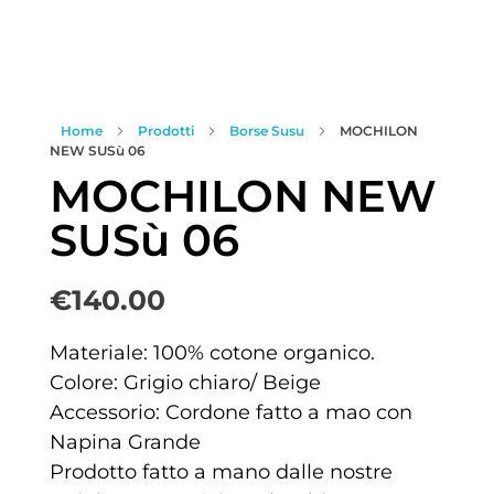
Home
Prodotti
Borse Susu
MOCHILON
NEW SUSù 06
MOCHILON NEW
SUSù 06
€
140.00
Materiale: 100% cotone organico.
Colore: Grigio chiaro/ Beige
Accessorio: Cordone fatto a mao con
Napina Grande
Prodotto fatto a mano dalle nostre