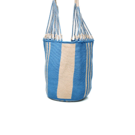
€
150.00
Aggiungi
al carrello