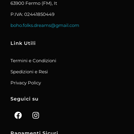
63900 Fermo (FM), It
P.IVA: 02441850449
boho.folks.dreams@gmail.com
Link Utili
Termini e Condizioni
Spedizioni e Resi
Privacy Policy
Seguici su
Pagamenti Sicuri