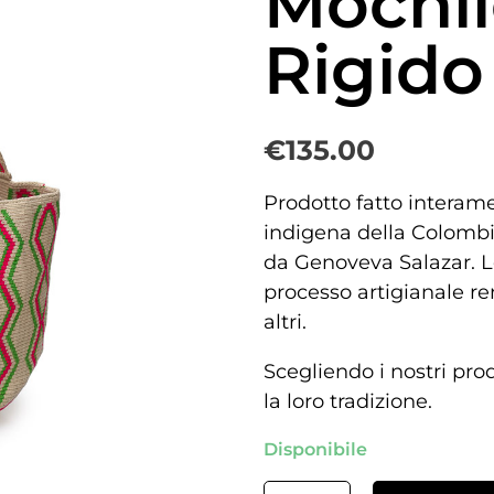
Mochi
Rigido
€
135.00
Prodotto fatto interam
indigena della Colombia
da Genoveva Salazar. L
processo artigianale re
altri.
Scegliendo i nostri pro
la loro tradizione.
Disponibile