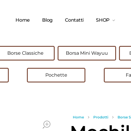
Home
Blog
Contatti
SHOP
Borse Classiche
Borsa Mini Wayuu
Pochette
Fa
Home
Prodotti
Borse 
open