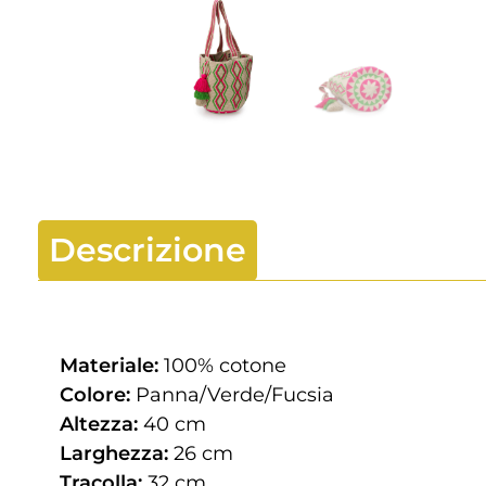
Descrizione
Materiale:
100% cotone
Colore:
Panna/Verde/Fucsia
Altezza:
40 cm
Larghezza:
26 cm
Tracolla:
32 cm