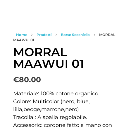
Home
Prodotti
Borse Secchiello
MORRAL
MAAWUI 01
MORRAL
MAAWUI 01
€
80.00
Materiale: 100% cotone organico.
Colore: Multicolor (nero, blue,
lilla,beoge,marrone,nero)
Tracolla : A spalla regolabile.
Accessorio: cordone fatto a mano con