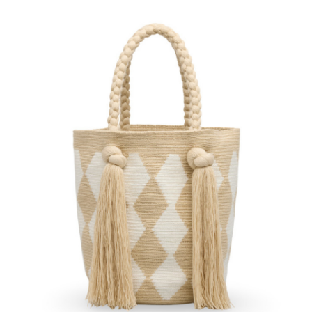
€
150.00
Aggiungi
al carrello