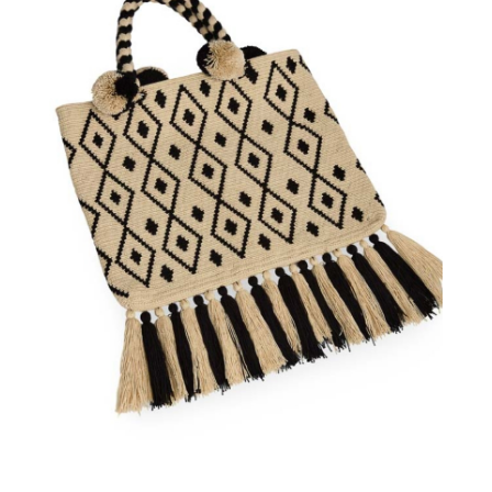
€
85.00
Aggiungi
al carrello