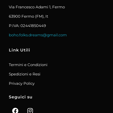
Via Francesco Adami 1, Fermo
63900 Fermo (FM), It
P.IVA: 02441850449
boho.folks.dreams@gmail.com
Link Utili
Termini e Condizioni
Spedizioni e Resi
Privacy Policy
Seguici su