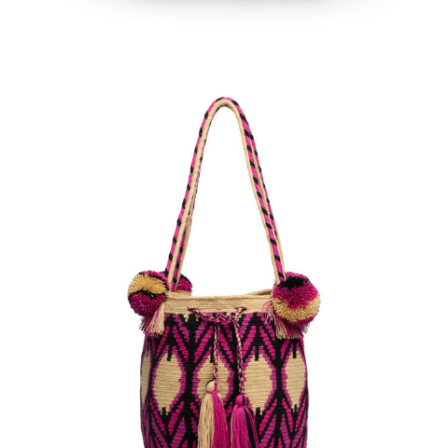
€
120.00