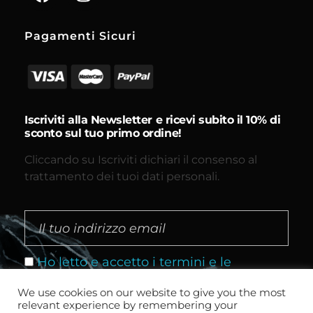
Pagamenti Sicuri
Iscriviti alla Newsletter e ricevi subito il 10% di
sconto sul tuo primo ordine!
Cliccando su Iscriviti dichiari il consenso al
trattamento dei tuoi dati personali.
Ho letto e accetto i termini e le
condizioni
We use cookies on our website to give you the most
relevant experience by remembering your