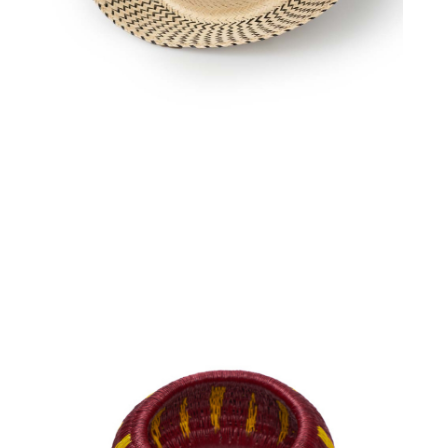
€
58.00
Aggiungi
al carrello