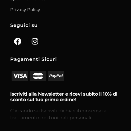
Privacy Policy
Seguici su
Pagamenti Sicuri
Iscriviti alla Newsletter e ricevi subito il 10% di
sconto sul tuo primo ordine!
Cliccando su Iscriviti dichiari il consenso al
trattamento dei tuoi dati personali.