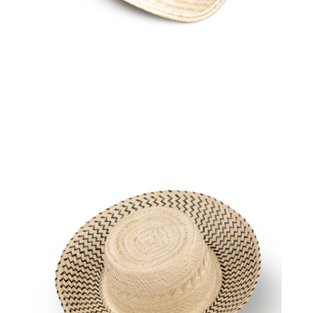
Aggiungi
al carrello