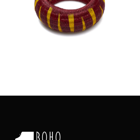
€
45.00
Aggiungi
al carrello