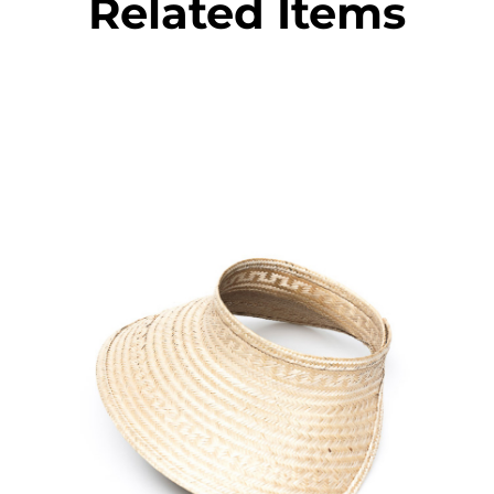
Related Items
€
55.00