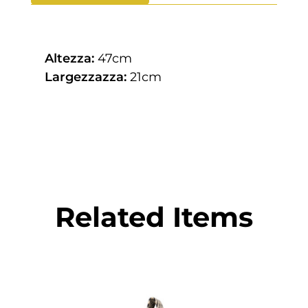
Altezza:
47cm
Largezzazza:
21cm
Related Items