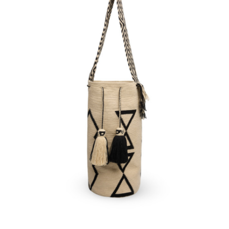
€
190.00
Aggiungi
al carrello