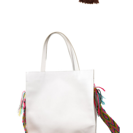
€
95.00