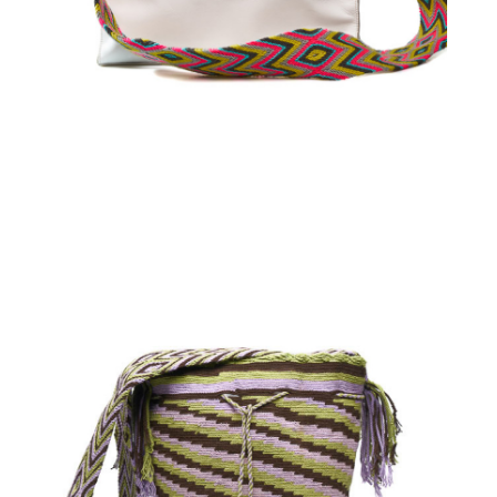
Aggiungi
al carrello
€
110.00