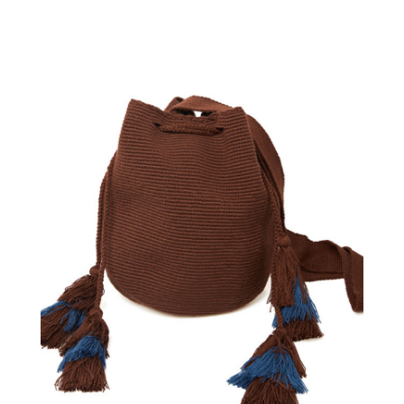
€
110.00
Aggiungi
al carrello