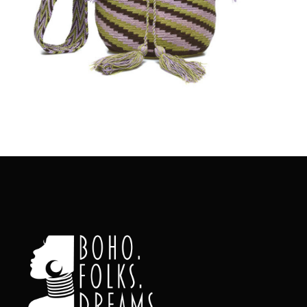
Aggiungi
al carrello