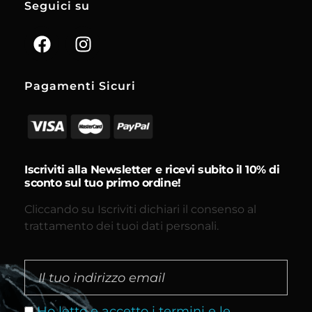
Seguici su
Pagamenti Sicuri
Iscriviti alla Newsletter e ricevi subito il 10% di
sconto sul tuo primo ordine!
Cliccando su Iscriviti dichiari il consenso al
trattamento dei tuoi dati personali.
Ho letto e accetto i termini e le