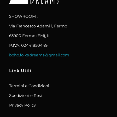
boho.folks.dreams
Colombia in un Patchwork
SHOWROOM :
Via Francesco Adami 1, Fermo
63900 Fermo (FM), It
P.IVA: 02441850449
boho.folks.dreams@gmail.com
Link Utili
Termini e Condizioni
Spedizioni e Resi
Privacy Policy