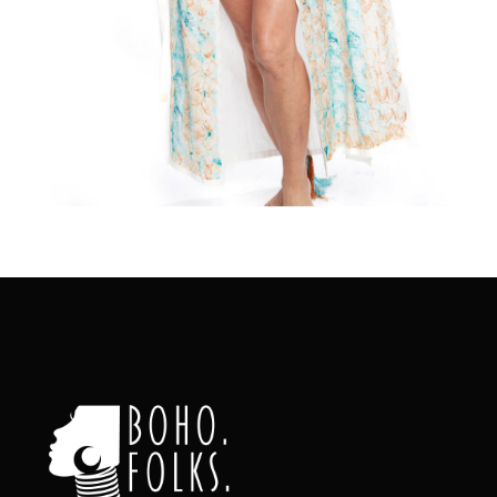
€
75.00
Aggiungi
al carrello