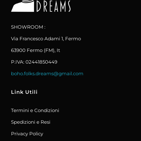
boho.folks.dreams
Colombia in un Patchwork
SHOWROOM :
Via Francesco Adami 1, Fermo
63900 Fermo (FM), It
P.IVA: 02441850449
boho.folks.dreams@gmail.com
Link Utili
Termini e Condizioni
Spedizioni e Resi
Privacy Policy