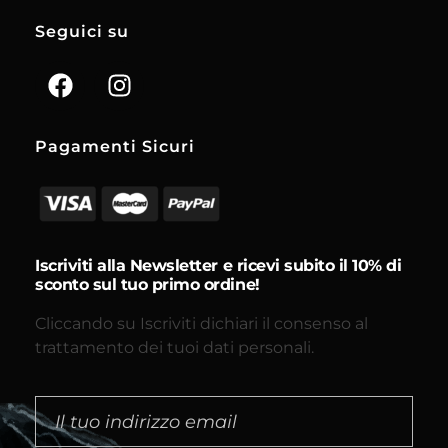
Seguici su
Pagamenti Sicuri
Iscriviti alla Newsletter e ricevi subito il 10% di
sconto sul tuo primo ordine!
Cliccando su Iscriviti dichiari il consenso al
trattamento dei tuoi dati personali.