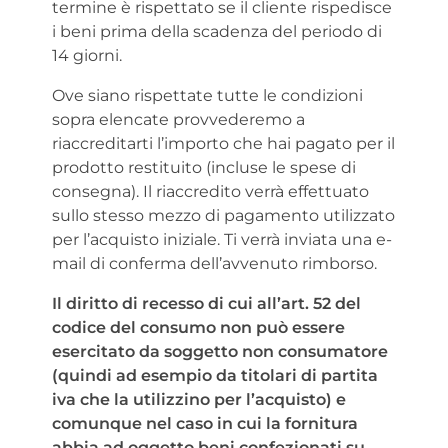
termine è rispettato se il cliente rispedisce
i beni prima della scadenza del periodo di
14 giorni.
Ove siano rispettate tutte le condizioni
sopra elencate provvederemo a
riaccreditarti l’importo che hai pagato per il
prodotto restituito (incluse le spese di
consegna). Il riaccredito verrà effettuato
sullo stesso mezzo di pagamento utilizzato
per l’acquisto iniziale. Ti verrà inviata una e-
mail di conferma dell’avvenuto rimborso.
Il diritto di recesso di cui all’art. 52 del
codice del consumo non può essere
esercitato da soggetto non consumatore
(quindi ad esempio da titolari di partita
iva che la utilizzino per l’acquisto) e
comunque nel caso in cui la fornitura
abbia ad oggetto beni confezionati su