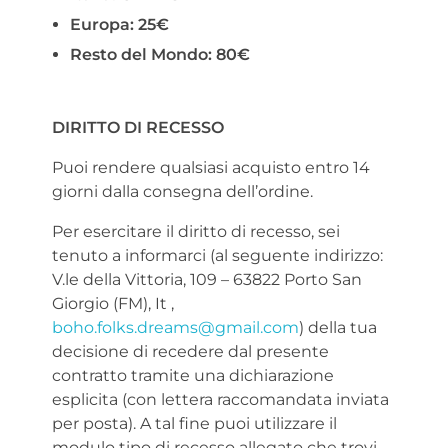
Europa: 25€
Resto del Mondo: 80€
DIRITTO DI RECESSO
Puoi rendere qualsiasi acquisto entro 14
giorni dalla consegna dell’ordine.
Per esercitare il diritto di recesso, sei
tenuto a informarci (al seguente indirizzo:
V.le della Vittoria, 109 – 63822 Porto San
Giorgio (FM), It ,
boho.folks.dreams@gmail.com
) della tua
decisione di recedere dal presente
contratto tramite una dichiarazione
esplicita (con lettera raccomandata inviata
per posta). A tal fine puoi utilizzare il
modulo tipo di recesso allegato che trovi