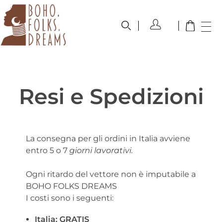
boho.folks.dreams
Colombia in un Patchwork
Resi e Spedizioni
La consegna per gli ordini in Italia avviene
entro 5 o 7
giorni lavorativi.
Ogni ritardo del vettore non è imputabile a
BOHO FOLKS DREAMS
I costi sono i seguenti:
Italia: GRATIS