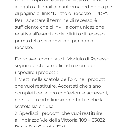
allegato alla mail di conferma ordine o a piè
di pagina al link “
Diritto di recesso – PDF
“.
Per rispettare il termine di recesso, è
sufficiente che ci invii la comunicazione
relativa all’esercizio del diritto di recesso
prima della scadenza del periodo di
recesso.
Dopo aver compilato il Modulo di Recesso,
segui queste semplici istruzioni per
rispedire i prodotti:
1. Metti nella scatola dell’ordine i prodotti
che vuoi restituire. Accertati che siano
completi delle loro confezioni e accessori,
che tutti i cartellini siano intatti e che la
scatola sia chiusa.
2. Spedisci i prodotti che vuoi restituire
all’indirizzo V.le della Vittoria, 109 – 63822
Porto San Giorgio (FM).