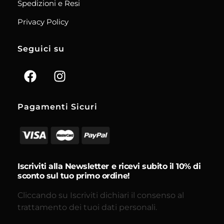
Spedizioni e Resi
Privacy Policy
Seguici su
Pagamenti Sicuri
Iscriviti alla Newsletter e ricevi subito il 10% di
sconto sul tuo primo ordine!
Cliccando su Iscriviti dichiari il consenso al
trattamento dei tuoi dati personali.