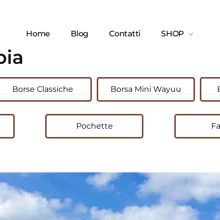
Home
Blog
Contatti
SHOP
bia
Borse Classiche
Borsa Mini Wayuu
Pochette
Fa