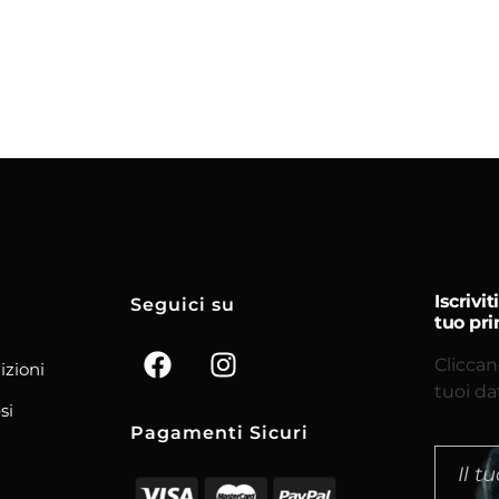
Iscrivi
Seguici su
tuo pri
Cliccan
izioni
tuoi da
si
Pagamenti Sicuri