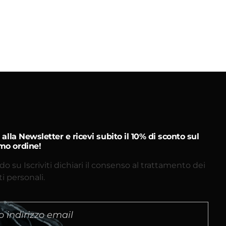
ti alla Newsletter e ricevi subito il 10% di sconto sul
mo ordine!
do su Iscriviti dichiari il consenso al trattamento dei
ti personali.