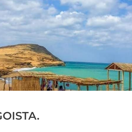
OISTA.