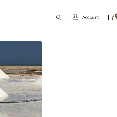
Account