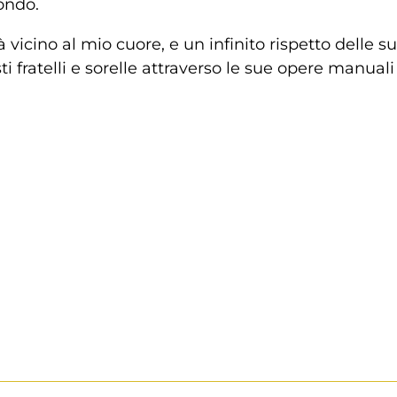
ondo.
no al mio cuore, e un infinito rispetto delle sue 
ti fratelli e sorelle attraverso le sue opere manual