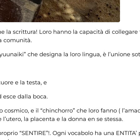
 la scrittura! Loro hanno la capacità di collegare
ia comunità.
unaiki” che designa la loro lingua, è l’unione sott
uore e la testa, e
d esce dalla boca.
cosmico, e il “chinchorro” che loro fanno ( l’ama
 l’utero, la placenta e la donna en se stessa.
proprio “SENTIRE”!. Ogni vocabolo ha una ENTITA