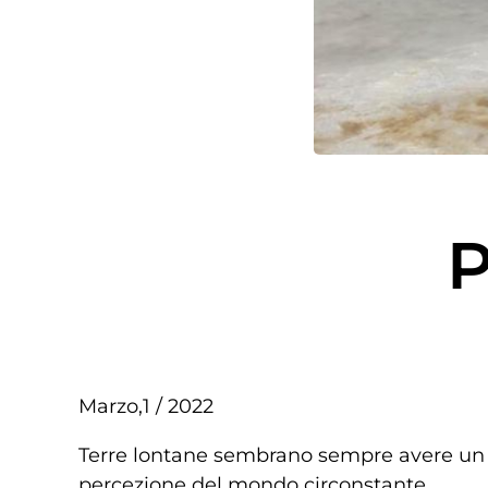
Marzo,1 / 2022
Terre lontane sembrano sempre avere un pr
percezione del mondo circonstante.