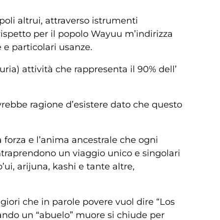
li altrui, attraverso istrumenti
rispetto per il popolo Wayuu m’indirizza
e particolari usanze.
ria) attività che rappresenta il 90% dell’
avrebbe ragione d’esistere dato che questo
a forza e l’anima ancestrale che ogni
ntraprendono un viaggio unico e singolari
’ui, arijuna, kashi e tante altre,
giori che in parole povere vuol dire “Los
uando un “abuelo” muore si chiude per