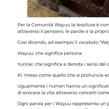
Per la Comunità Wayuu la tessitura è come
attraverso il pensiero, le parole e la propr
Così dicendo, ad esempio il vocabolo “Wayu
Wayuu: che significa persona.
Yunnai: che significa e denota i sensi del c
Ki: inteso come quello che si pronuncia e
Ugualmente i numeri hanno un significato 
di evocare la vita attraverso concetti come
Ogni parola per i Wayuu rappresenta un 