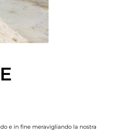
E
o e in fine meravigliando la nostra