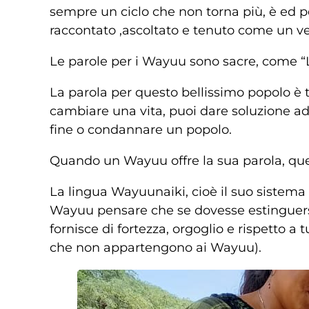
sempre un ciclo che non torna più, è ed pe
raccontato ,ascoltato e tenuto come un ve
Le parole per i Wayuu sono sacre, come “
La parola per questo bellissimo popolo è 
cambiare una vita, puoi dare soluzione ad
fine o condannare un popolo.
Quando un Wayuu offre la sua parola, ques
La lingua Wayuunaiki, cioè il suo sistema d
Wayuu pensare che se dovesse estinguersi 
fornisce di fortezza, orgoglio e rispetto a 
che non appartengono ai Wayuu).