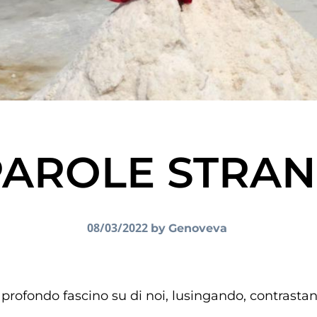
PAROLE STRAN
08/03/2022
by
Genoveva
ofondo fascino su di noi, lusingando, contrastand