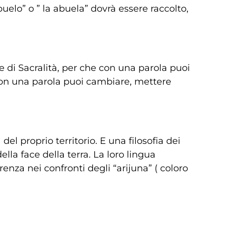
uelo” o ” la abuela” dovrà essere raccolto,
 di Sacralità, per che con una parola puoi
 con una parola puoi cambiare, mettere
el proprio territorio. E una filosofia dei
la face della terra. La loro lingua
erenza nei confronti degli “arijuna” ( coloro