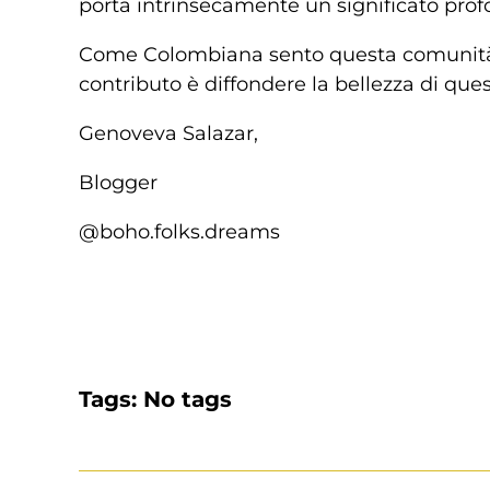
porta intrinsecamente un significato prof
Come Colombiana sento questa comunità vici
contributo è diffondere la bellezza di ques
Genoveva Salazar,
Blogger
@boho.folks.dreams
Tags: No tags