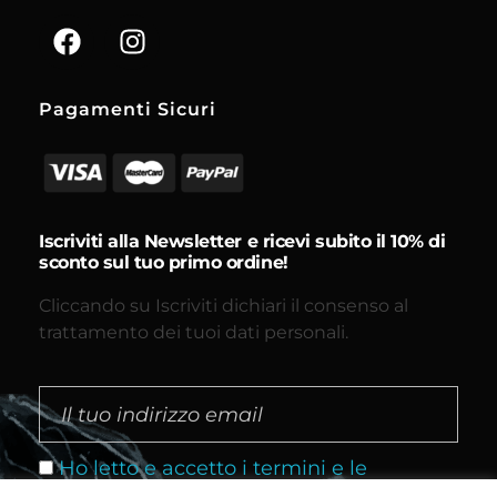
Pagamenti Sicuri
Iscriviti alla Newsletter e ricevi subito il 10% di
sconto sul tuo primo ordine!
Cliccando su Iscriviti dichiari il consenso al
trattamento dei tuoi dati personali.
Ho letto e accetto i termini e le
condizioni