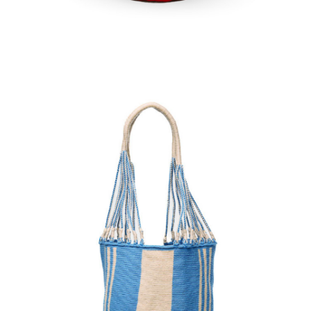
Aggiungi
al carrello
€
150.00