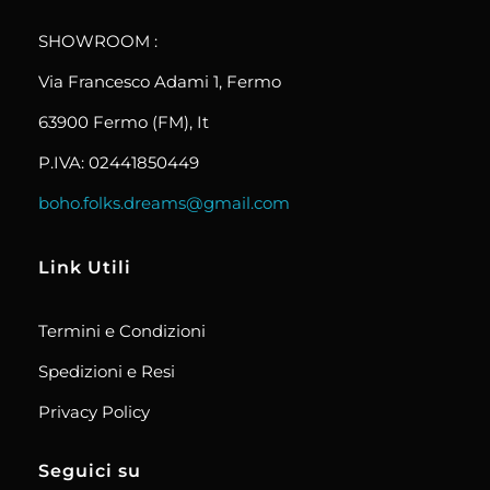
boho.folks.dreams
SHOWROOM :
Via Francesco Adami 1, Fermo
63900 Fermo (FM), It
P.IVA: 02441850449
boho.folks.dreams@gmail.com
Link Utili
Termini e Condizioni
Spedizioni e Resi
Privacy Policy
Seguici su