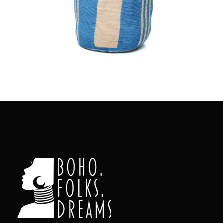
Aggiungi
al carrello
Colombia in un Patchwork