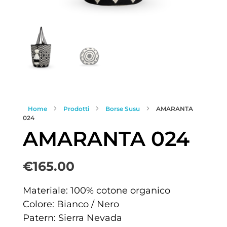
Home
Prodotti
Borse Susu
AMARANTA
024
AMARANTA 024
€
165.00
Materiale: 100% cotone organico
Colore: Bianco / Nero
Patern: Sierra Nevada