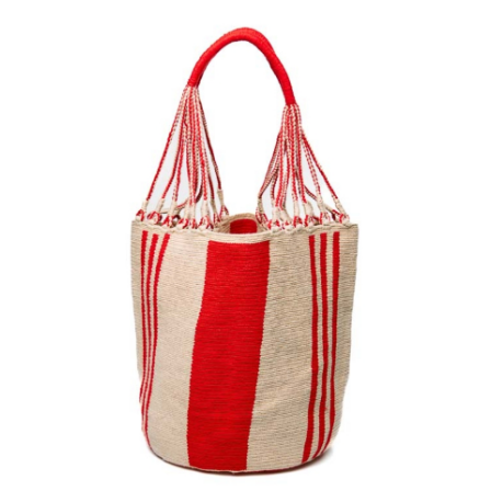
€
150.00
Aggiungi
al carrello