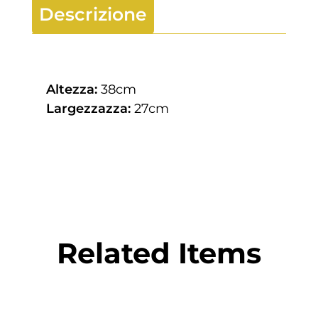
Descrizione
Altezza:
38cm
Largezzazza:
27cm
Related Items