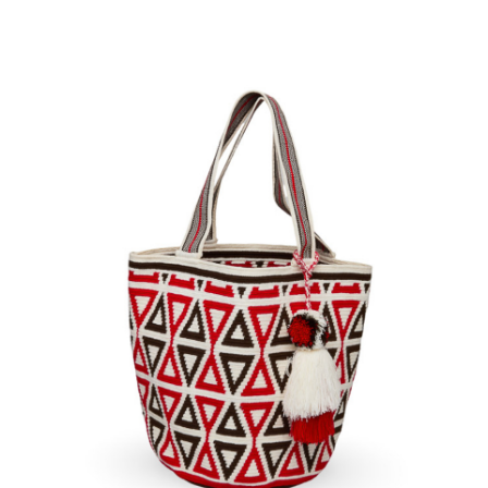
€
140.00