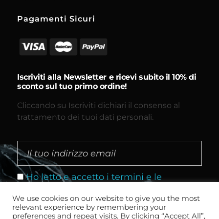
Pagamenti Sicuri
Iscriviti alla Newsletter e ricevi subito il 10% di
sconto sul tuo primo ordine!
Cliccando su Iscriviti dichiari il consenso al
trattamento dei tuoi dati personali.
Ho letto e accetto i termini e le
condizioni
We use cookies on our website to give you the most
relevant experience by remembering your
preferences and repeat visits. By clicking “Accept All”,