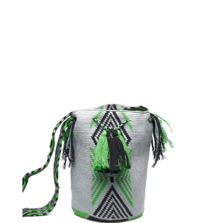
€
110.00
Aggiungi