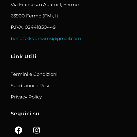
Via Francesco Adami 1, Fermo
63900 Fermo (FM), It
P.IVA: 02441850449
boho.folks.dreams@gmail.com
Link Utili
Termini e Condizioni
Spedizioni e Resi
Privacy Policy
Seguici su