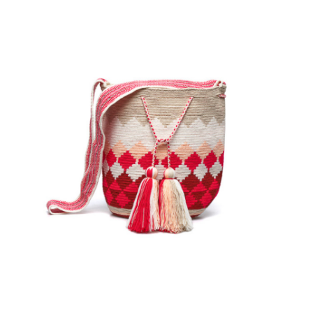
€
110.00
Aggiungi
al carrello