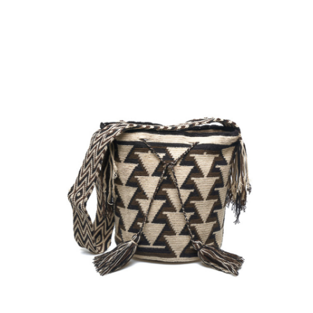
€
110.00
Aggiungi
al carrello