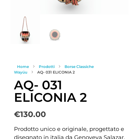
Home
Prodotti
Borse Classiche
Wayúu
AQ- 031 ELICONIA 2
AQ- 031
ELICONIA 2
€
130.00
Prodotto unico e originale, progettato e
disegnato in italia da Genoveva Salazar.