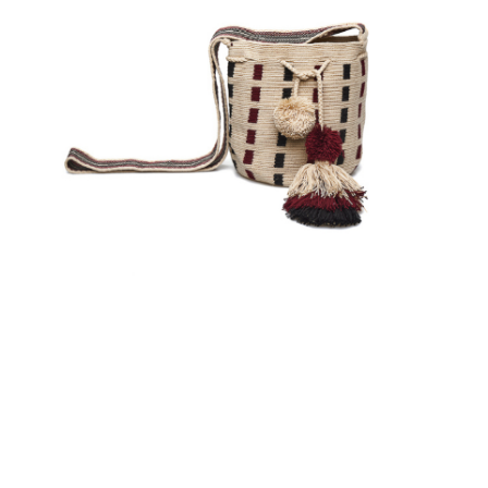
€
65.00
Aggiungi
al carrello