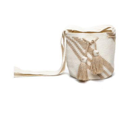
€
65.00
Aggiungi
al carrello