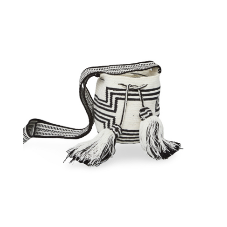
€
65.00
Aggiungi
al carrello