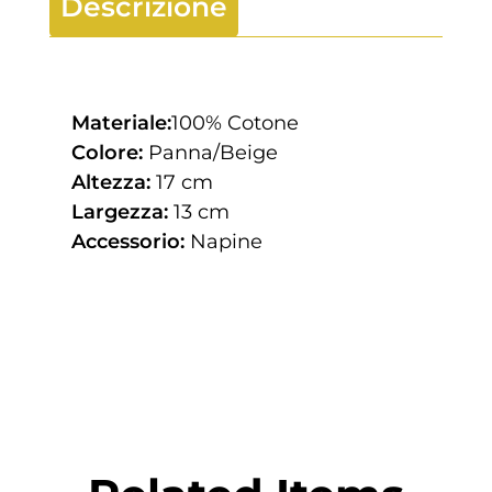
Descrizione
Materiale:
100% Cotone
Colore:
Panna/Beige
Altezza:
17 cm
Largezza:
13 cm
Accessorio:
Napine