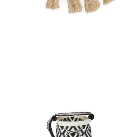
Aggiungi
al carrello