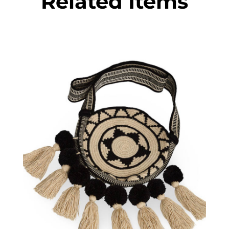
Related Items
€
75.00