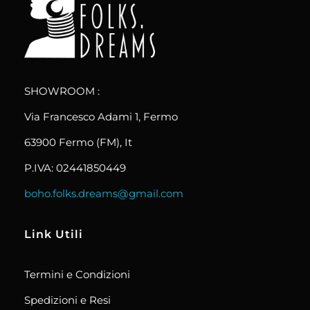
boho.folks.dreams
Colombia in un Patchwork
SHOWROOM :
Via Francesco Adami 1, Fermo
63900 Fermo (FM), It
P.IVA: 02441850449
boho.folks.dreams@gmail.com
Link Utili
Termini e Condizioni
Spedizioni e Resi