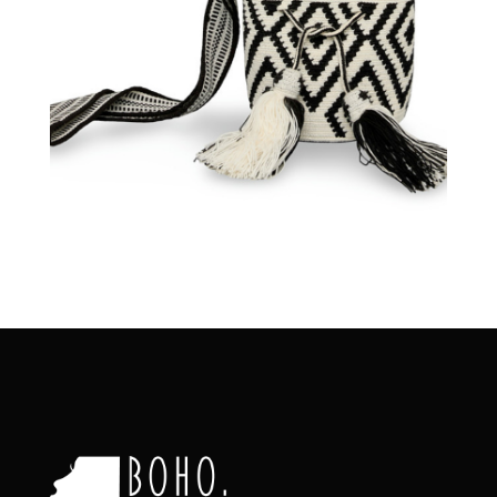
€
75.00
Aggiungi
al carrello