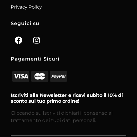
Privacy Policy
Seguici su
Pagamenti Sicuri
Iscriviti alla Newsletter e ricevi subito il 10% di
sconto sul tuo primo ordine!
Cliccando su Iscriviti dichiari il consenso al
trattamento dei tuoi dati personali.