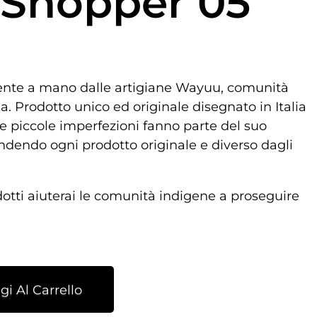
 Shopper 05
ente a mano dalle artigiane Wayuu, comunità
. Prodotto unico ed originale disegnato in Italia
e piccole imperfezioni fanno parte del suo
ndendo ogni prodotto originale e diverso dagli
dotti aiuterai le comunità indigene a proseguire
i Al Carrello