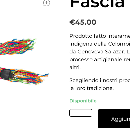
Fascia
€
45.00
Prodotto fatto interam
indigena della Colombia
da Genoveva Salazar. L
processo artigianale re
altri.
Scegliendo i nostri pro
la loro tradizione.
Disponibile
Aggiung