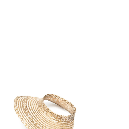
€
55.00