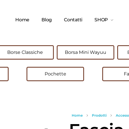
Home
Blog
Contatti
SHOP
Borse Classiche
Borsa Mini Wayuu
Pochette
Fa
Home
Prodotti
Accesso
open