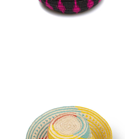
€
45.00
Aggiungi
al carrello