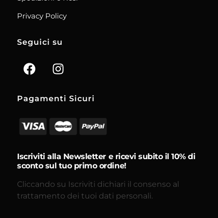
Privacy Policy
Seguici su
Pagamenti Sicuri
Iscriviti alla Newsletter e ricevi subito il 10% di
sconto sul tuo primo ordine!
Cliccando su Iscriviti dichiari il consenso al
trattamento dei tuoi dati personali.