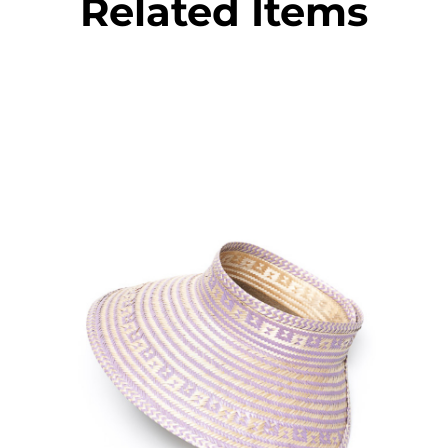
Related Items
€
55.00