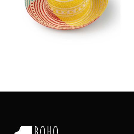
€
58.00
Aggiungi
al carrello