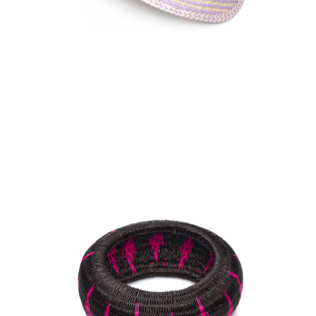
Aggiungi
al carrello