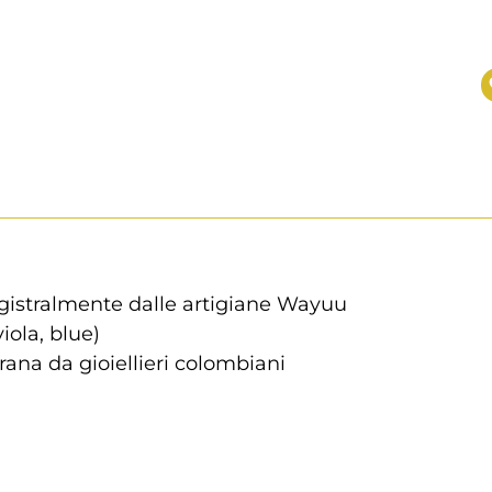
gistralmente dalle artigiane Wayuu
iola, blue)
grana da gioiellieri colombiani