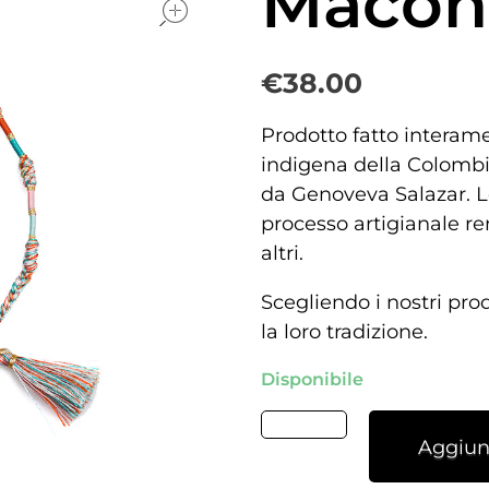
Macon
€
38.00
Prodotto fatto interam
indigena della Colombia
da Genoveva Salazar. L
processo artigianale re
altri.
Scegliendo i nostri pro
la loro tradizione.
Disponibile
Aggiung