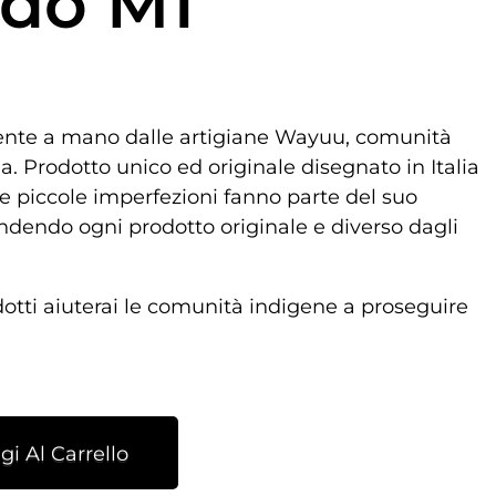
do M1
ente a mano dalle artigiane Wayuu, comunità
. Prodotto unico ed originale disegnato in Italia
e piccole imperfezioni fanno parte del suo
ndendo ogni prodotto originale e diverso dagli
dotti aiuterai le comunità indigene a proseguire
i Al Carrello