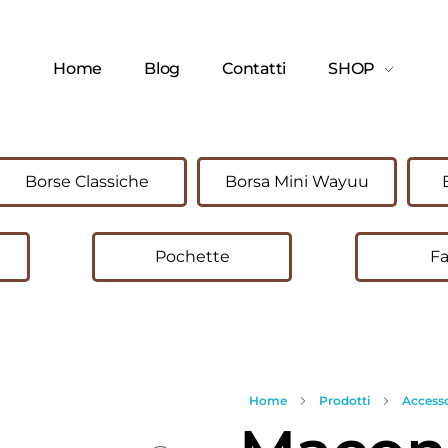
Home
Blog
Contatti
SHOP
Borse Classiche
Borsa Mini Wayuu
Pochette
Fa
Home
Prodotti
Accesso
open