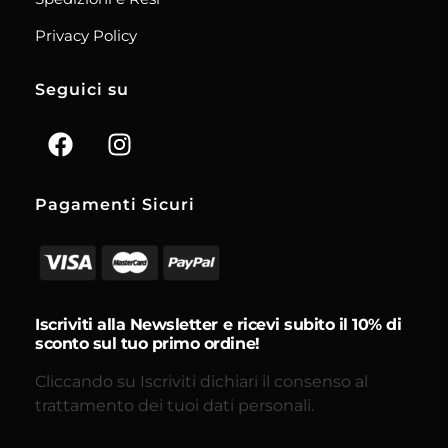
Privacy Policy
Seguici su
Pagamenti Sicuri
Iscriviti alla Newsletter e ricevi subito il 10% di
sconto sul tuo primo ordine!
Cliccando su Iscriviti dichiari il consenso al
trattamento dei tuoi dati personali.