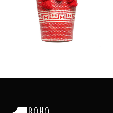
€
95.00
Aggiungi
al carrello