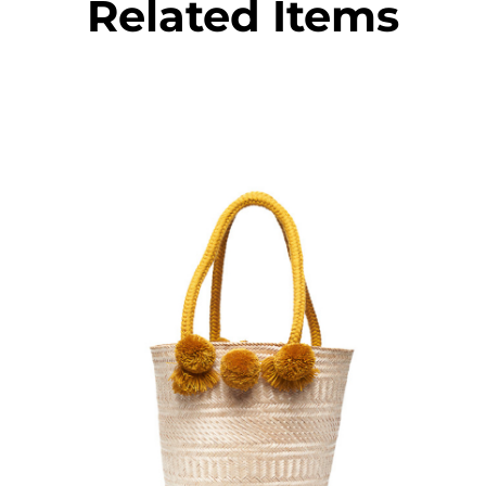
Related Items
€
95.00