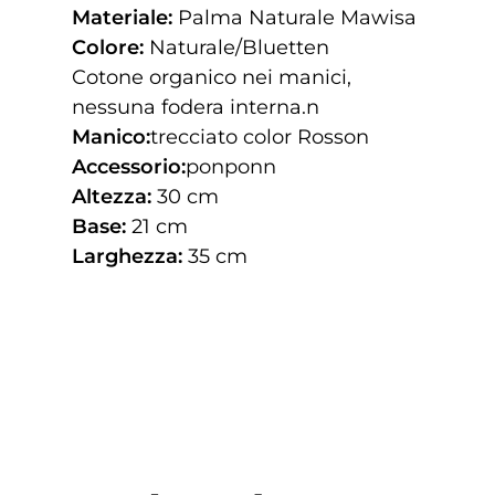
Materiale:
Palma Naturale Mawisa
Colore:
Naturale/Bluetten
Cotone organico nei manici,
nessuna fodera interna.n
Manico:
trecciato color Rosson
Accessorio:
ponponn
Altezza:
30 cm
Base:
21 cm
Larghezza:
35 cm