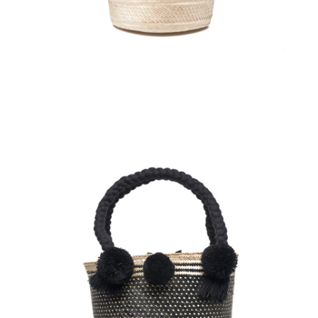
Aggiungi
al carrello