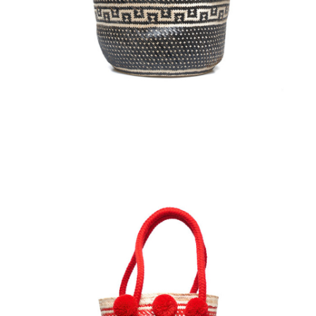
€
95.00
Aggiungi
al carrello