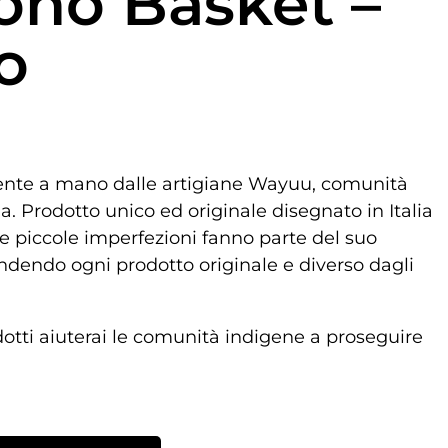
oho Basket –
o
ente a mano dalle artigiane Wayuu, comunità
. Prodotto unico ed originale disegnato in Italia
e piccole imperfezioni fanno parte del suo
ndendo ogni prodotto originale e diverso dagli
dotti aiuterai le comunità indigene a proseguire