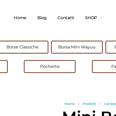
Home
Blog
Contatti
SHOP
Borse Classiche
Borsa Mini Wayuu
Pochette
Fa
Home
Prodotti
Canast