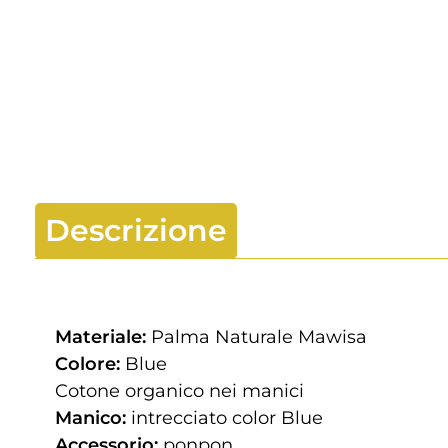
Descrizione
Materiale:
Palma Naturale Mawisa
Colore:
Blue
Cotone organico nei manici
Manico:
intrecciato color Blue
Accessorio:
ponpon