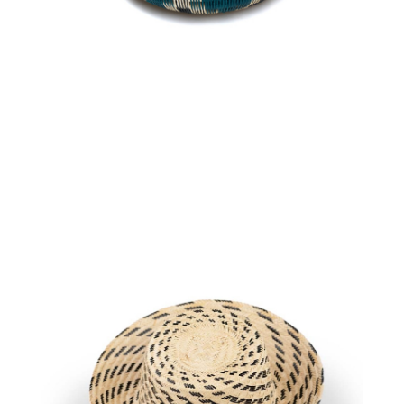
Aggiungi
al carrello