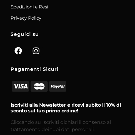
Spedizioni e Resi
Privacy Policy
Seguici su
Pagamenti Sicuri
Iscriviti alla Newsletter e ricevi subito il 10% di
sconto sul tuo primo ordine!
Cliccando su Iscriviti dichiari il consenso al
trattamento dei tuoi dati personali.