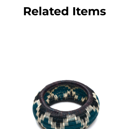
Related Items
€
45.00