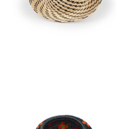
€
58.00
Aggiungi
al carrello