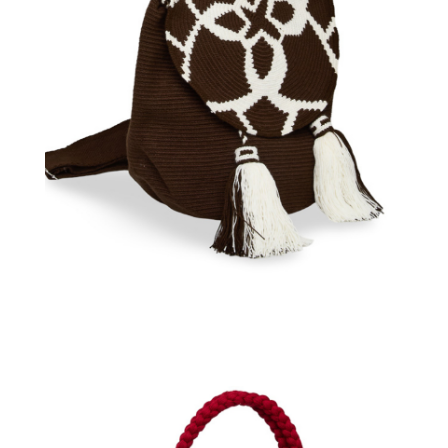
€
80.00
Aggiungi
al carrello