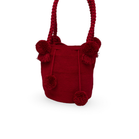
€
70.00
Aggiungi
al carrello