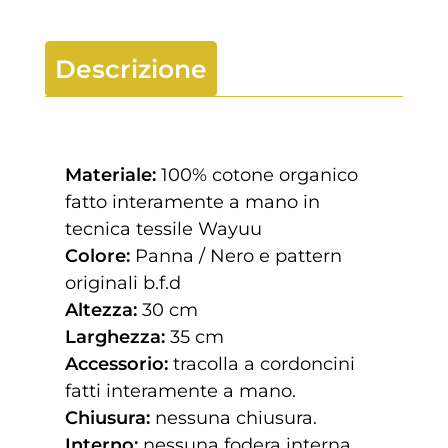
Descrizione
Materiale:
100% cotone organico
fatto interamente a mano in
tecnica tessile Wayuu
Colore:
Panna / Nero e pattern
originali b.f.d
Altezza:
30 cm
Larghezza:
35 cm
Accessorio:
tracolla a cordoncini
fatti interamente a mano.
Chiusura:
nessuna chiusura.
Interno:
nessuna fodera interna