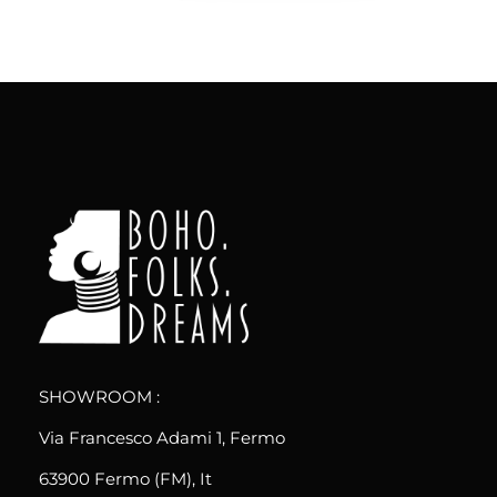
boho.folks.dreams
Colombia in un Patchwork
SHOWROOM :
Via Francesco Adami 1, Fermo
63900 Fermo (FM), It