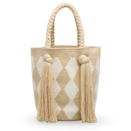
€
150.00
Aggiungi
al carrello