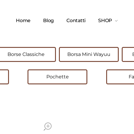
Home
Blog
Contatti
SHOP
Borse Classiche
Borsa Mini Wayuu
Pochette
Fa
open