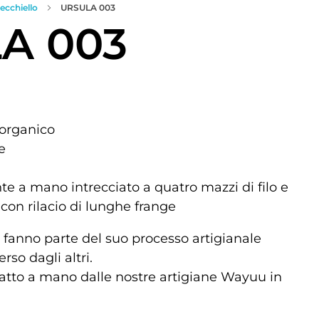
ecchiello
URSULA 003
A 003
 organico
e
e a mano intrecciato a quatro mazzi di filo e
con rilacio di lunghe frange
 fanno parte del suo processo artigianale
so dagli altri.
atto a mano dalle nostre artigiane Wayuu in