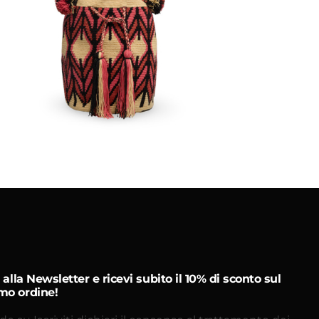
€
120.00
Aggiungi
al carrello
ti alla Newsletter e ricevi subito il 10% di sconto sul
mo ordine!