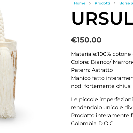
Home
Prodotti
Borse S
URSUL
€
150.00
Materiale:100% cotone
Colore: Bianco/ Marron
Patern: Astratto
Manico fatto interament
nodi fortemente chiusi 
Le piccole imperfezioni
rendendolo unico e diver
Prodotto interamente f
Colombia D.O.C