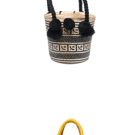
€
75.00
Aggiungi
al carrello