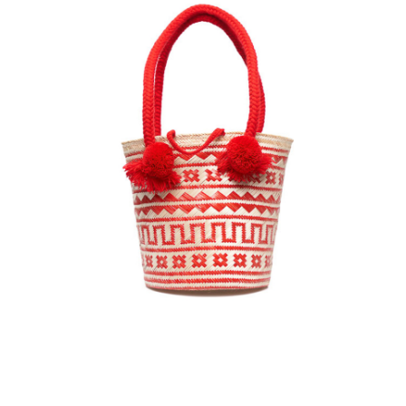
€
75.00
Aggiungi
al carrello