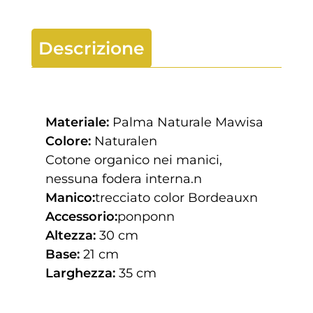
Descrizione
Materiale:
Palma Naturale Mawisa
Colore:
Naturalen
Cotone organico nei manici,
nessuna fodera interna.n
Manico:
trecciato color Bordeauxn
Accessorio:
ponponn
Altezza:
30 cm
Base:
21 cm
Larghezza:
35 cm