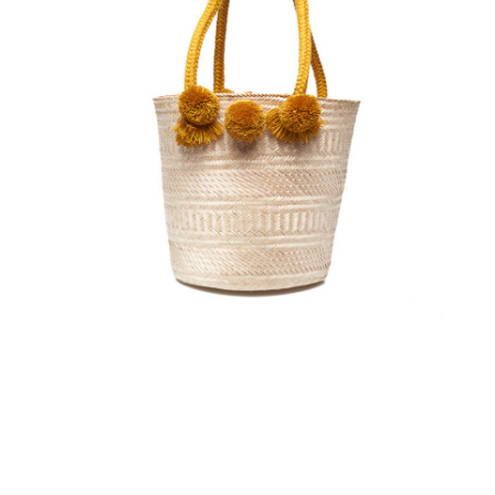
€
95.00
Aggiungi
al carrello